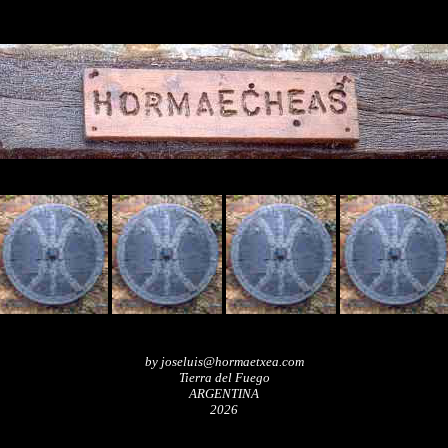
by joseluis@hormaetxea.com
Tierra del Fuego
ARGENTINA
2026